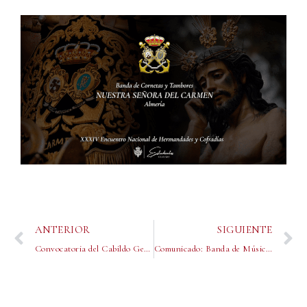
ANTERIOR
SIGUIENTE
Convocatoria del Cabildo General Ordinario
Comunicado: Banda de Música María Santísima de los Remedios en el XXIV Encuentro Nacional de Hermandades y Cofradías de Semana Santa