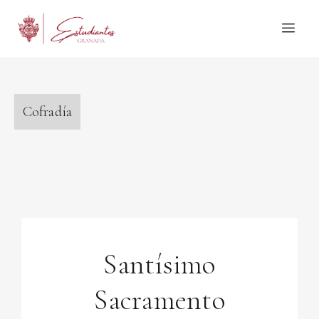
Cofradía
Santísimo
Sacramento