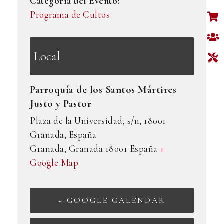
Categoría del Evento:
Programa de Cultos
Local
Parroquía de los Santos Mártires
Justo y Pastor
Plaza de la Universidad, s/n, 18001
Granada, España
Granada
,
Granada
18001
España
+
Google Map
+ GOOGLE CALENDAR