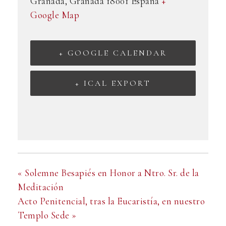
Granada
,
Granada
18001
España
+
Google Map
+ GOOGLE CALENDAR
+ ICAL EXPORT
«
Solemne Besapiés en Honor a Ntro. Sr. de la
Meditación
Acto Penitencial, tras la Eucaristía, en nuestro
Templo Sede
»