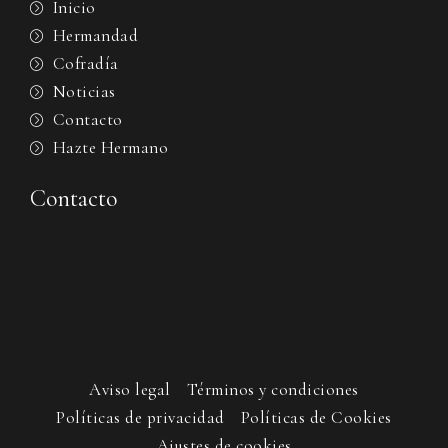
Inicio
Hermandad
Cofradía
Noticias
Contacto
Hazte Hermano
Contacto
Aviso legal
Términos y condiciones
Políticas de privacidad
Políticas de Cookies
Ajustes de cookies