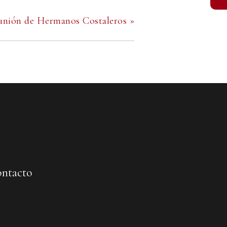
unión de Hermanos Costaleros
»
ntacto