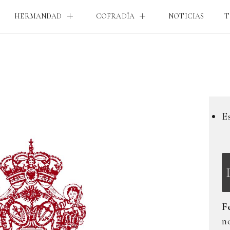
HERMANDAD
COFRADÍA
NOTICIAS
T
E
F
n