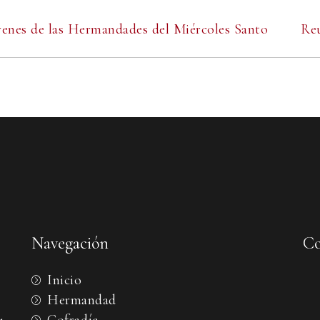
enes de las Hermandades del Miércoles Santo
Re
Navegación
Co
Inicio
Hermandad
Cofradía