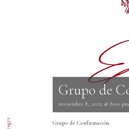
Grupo de C
noviembre 8, 2022 @ 8:00 p
Grupo de Confirmación.