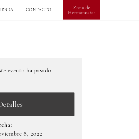
Zona de
IENDA
CONTACTO
Hermanos/as
ste evento ha pasado.
Detalles
echa:
oviembre 8, 2022