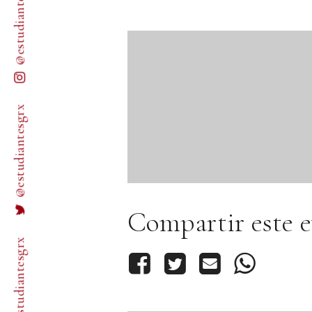
@estudiantesgrx
@estudiantesgrx
Compartir este 
/estudiantesgrx