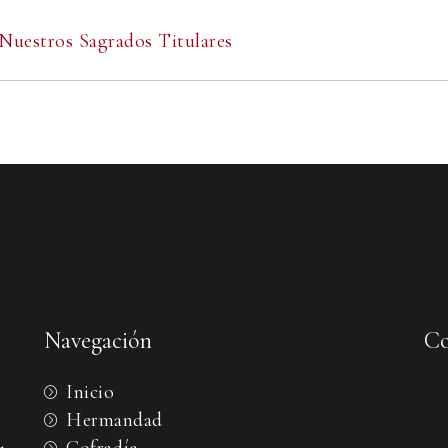
Nuestros Sagrados Titulares
Navegación
Co
Inicio
Hermandad
Cofradía