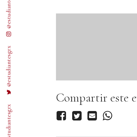
@estudiantesgrx
@estudiantesgrx
Compartir este 
/estudiantesgrx