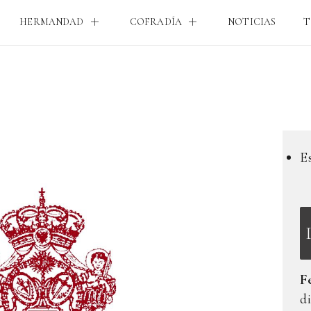
HERMANDAD
COFRADÍA
NOTICIAS
T
E
F
d