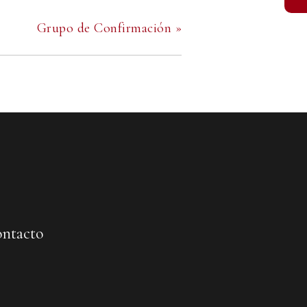
Grupo de Confirmación
»
ntacto